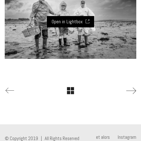
Open in Lightbox
et alors
Instagram
© Copyright 2019 | All Rights Reserved