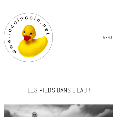
MENU
LES PIEDS DANS L’EAU !