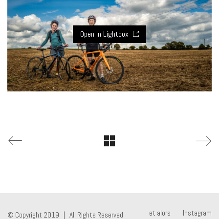
Open in Lightbox
et alors
Instagram
© Copyright 2019 | All Rights Reserved